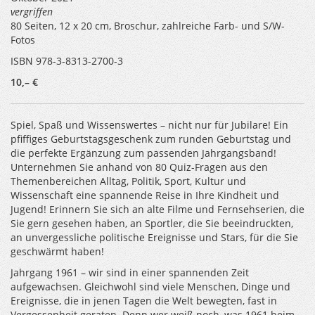
vergriffen
80 Seiten, 12 x 20 cm, Broschur, zahlreiche Farb- und S/W-
Fotos
ISBN 978-3-8313-2700-3
10,– €
Spiel, Spaß und Wissenswertes – nicht nur für Jubilare! Ein
pfiffiges Geburtstagsgeschenk zum runden Geburtstag und
die perfekte Ergänzung zum passenden Jahrgangsband!
Unternehmen Sie anhand von 80 Quiz-Fragen aus den
Themenbereichen Alltag, Politik, Sport, Kultur und
Wissenschaft eine spannende Reise in Ihre Kindheit und
Jugend! Erinnern Sie sich an alte Filme und Fernsehserien, die
Sie gern gesehen haben, an Sportler, die Sie beeindruckten,
an unvergessliche politische Ereignisse und Stars, für die Sie
geschwärmt haben!
Jahrgang 1961 – wir sind in einer spannenden Zeit
aufgewachsen. Gleichwohl sind viele Menschen, Dinge und
Ereignisse, die in jenen Tagen die Welt bewegten, fast in
Vergessenheit geraten. Denn wer weiß noch, was 1961 beim