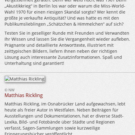
„Akustikkrieg“ in Berlin los war oder warum die Miss-World-
Wahl 1970 für einen riesigen Skandal sorgte? Wer kennt die
größte je verkaufte Antiquität? Und was hatte es mit den
Publikumslieblingen „Schätzchen & Himmelchen“ auf sich?
Testen Sie in geselliger Runde mit Freunden und Verwandten
Ihr Wissen und lassen Sie die Vergangenheit wieder aufleben.
Prägnante und detaillierte Antworttexte, illustriert mit
zeittypischen Bildern, liefern Ihnen neben der richtigen
Lösung auch interessante Zusatzinformationen. Spaß und
Unterhaltung sind garantiert!
© NW
Matthias Rickling
Matthias Rickling, im Osnabrücker Land aufgewachsen, lebt
heute als freier Autor in Westfalen. Neben Beiträgen für
Ausstellungen und Dokumentationen, hat er diverse Stadt-
Lexika, Bild- und Fotobände über Städte und Regionen
verfasst, Sagen-Sammlungen sowie kurzweilige
Erinnerungsbücher veröffentlicht.