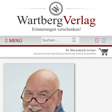
MENÜ
Ihr Warenkorb ist leer
Versand innerhalb Deutschland ab 9,90 € kostenfrei